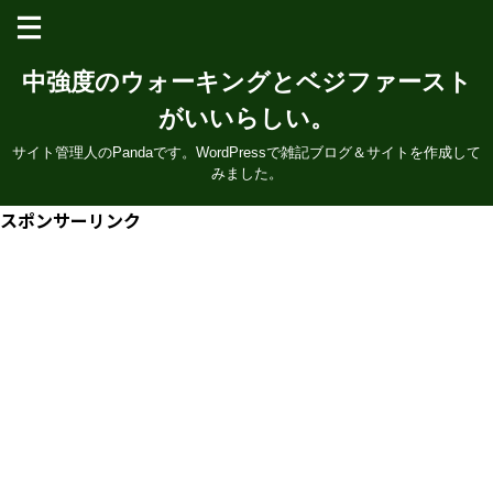
中強度のウォーキングとベジファースト
がいいらしい。
サイト管理人のPandaです。WordPressで雑記ブログ＆サイトを作成して
みました。
スポンサーリンク