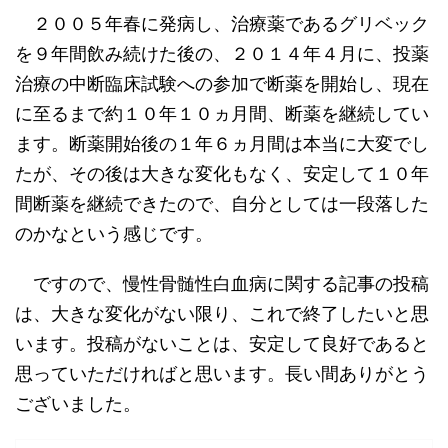
２００５年春に発病し、治療薬であるグリベック
を９年間飲み続けた後の、２０１４年４月に、投薬
治療の中断臨床試験への参加で断薬を開始し、現在
に至るまで約１０年１０ヵ月間、断薬を継続してい
ます。断薬開始後の１年６ヵ月間は本当に大変でし
たが、その後は大きな変化もなく、安定して１０年
間断薬を継続できたので、自分としては一段落した
のかなという感じです。
ですので、慢性骨髄性白血病に関する記事の投稿
は、大きな変化がない限り、これで終了したいと思
います。投稿がないことは、安定して良好であると
思っていただければと思います。長い間ありがとう
ございました。