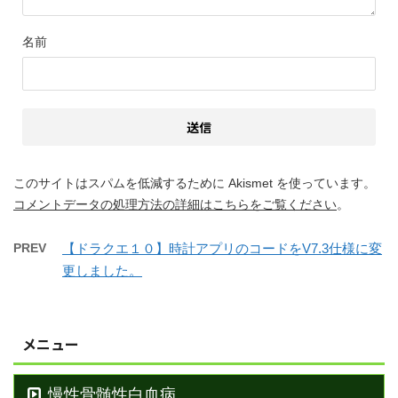
名前
このサイトはスパムを低減するために Akismet を使っています。
コメントデータの処理方法の詳細はこちらをご覧ください
。
PREV
【ドラクエ１０】時計アプリのコードをV7.3仕様に変
更しました。
メニュー
慢性骨髄性白血病