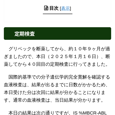
目次
[
表示
]
定期検査
グリベックを断薬してから、約１０年９ヶ月が過
ぎましたので、本日（２０２５年１月１６日）、断
薬してから４０回目の定期検査に行ってきました。
国際的基準での分子遺伝学的完全寛解を確認する
血液検査は、結果が出るまでに日数がかかるため、
本日受けた分は次回に結果が分かることになりま
す。通常の血液検査は、当日結果が分かります。
本日の結果は次の通りですが、IS %MBCR-ABL