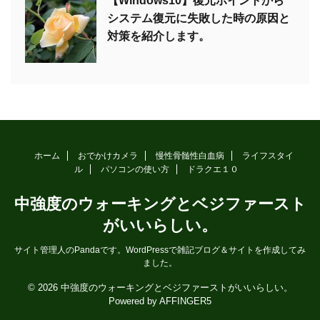
【Windows10】復元ポイントから
システム復元に失敗した時の原因と
対策を紹介します。
ホーム
おでかけカメラ
慢性骨髄性白血病
ライフスタイ
ル
パソコンの使い方
ドラクエ１０
中強度のウォーキングとベジファースト
がいいらしい。
サイト管理人のPandaです。WordPressで雑記ブログ＆サイトを作成してみ
ました。
© 2026 中強度のウォーキングとベジファーストがいいらしい。
Powered by
AFFINGER5