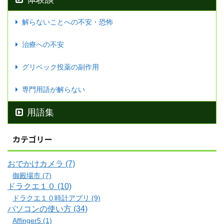
解らないことへの不安・恐怖
治療への不安
グリベック投薬の副作用
専門用語が解らない
用語集
カテゴリー
おでかけカメラ (7)
御殿場市 (7)
ドラクエ１０ (10)
ドラクエ１０時計アプリ (9)
パソコンの使い方 (34)
Affinger5 (1)