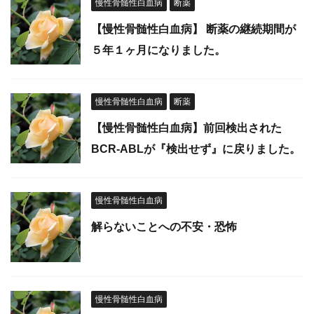
慢性骨髄性白血病
断薬
【慢性骨髄性白血病】 断薬の継続期間が
５年１ヶ月になりました。
慢性骨髄性白血病
断薬
【慢性骨髄性白血病】前回検出された
BCR-ABLが『検出せず』に戻りました。
慢性骨髄性白血病
解らないことへの不安・恐怖
慢性骨髄性白血病