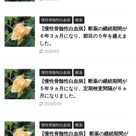
慢性骨髄性白血病
断薬
【慢性骨髄性白血病】断薬の継続期間が
６年３ヵ月になり、節目の５年を越えま
した。
2020/9/5
慢性骨髄性白血病
断薬
【慢性骨髄性白血病】断薬の継続期間が
５年９ヵ月になり、定期検査間隔が６ヵ
月になりました。
2020/5/18
慢性骨髄性白血病
断薬
【慢性骨髄性白血病】 断薬の継続期間が