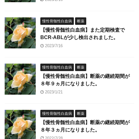
慢性骨髄性白血病
断薬
【慢性骨髄性白血病】また定期検査で
BCR-ABLが少し検出されました。
2023/7/16
慢性骨髄性白血病
断薬
【慢性骨髄性白血病】断薬の継続期間が
８年９ヵ月になりました。
2023/1/21
慢性骨髄性白血病
断薬
【慢性骨髄性白血病】断薬の継続期間が
８年３ヵ月になりました。
2022/7/28