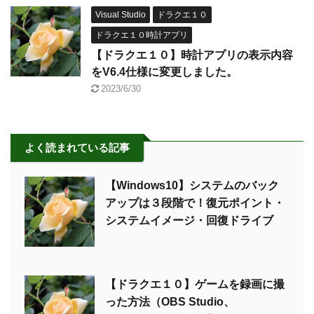
Visual Studio
ドラクエ１０
ドラクエ１０時計アプリ
【ドラクエ１０】時計アプリの表示内容
をV6.4仕様に変更しました。
2023/6/30
よく読まれている記事
【Windows10】システムのバック
アップは３段階で！復元ポイント・
システムイメージ・回復ドライブ
【ドラクエ１０】ゲームを録画に撮
った方法（OBS Studio、