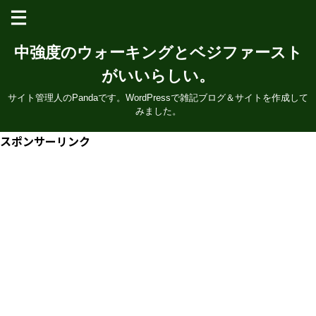
中強度のウォーキングとベジファースト
がいいらしい。
サイト管理人のPandaです。WordPressで雑記ブログ＆サイトを作成して
みました。
スポンサーリンク