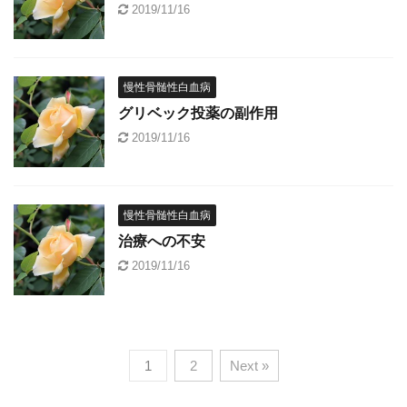
2019/11/16
慢性骨髄性白血病
グリベック投薬の副作用
2019/11/16
慢性骨髄性白血病
治療への不安
2019/11/16
1
2
Next »