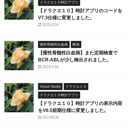
ドラクエ１０時計アプリ
【ドラクエ１０】時計アプリのコードを
V7.3仕様に変更しました。
2025/2/16
慢性骨髄性白血病
断薬
【慢性骨髄性白血病】また定期検査で
BCR-ABLが少し検出されました。
2023/7/16
Visual Studio
ドラクエ１０
ドラクエ１０時計アプリ
【ドラクエ１０】時計アプリの表示内容
をV6.5前期仕様に変更しました。
2023/6/30