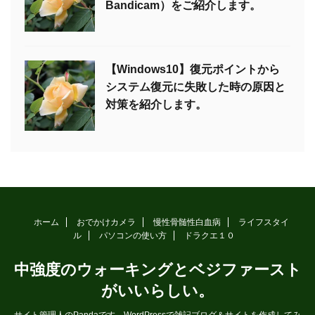
Bandicam）をご紹介します。
【Windows10】復元ポイントから
システム復元に失敗した時の原因と
対策を紹介します。
ホーム
おでかけカメラ
慢性骨髄性白血病
ライフスタイ
ル
パソコンの使い方
ドラクエ１０
中強度のウォーキングとベジファースト
がいいらしい。