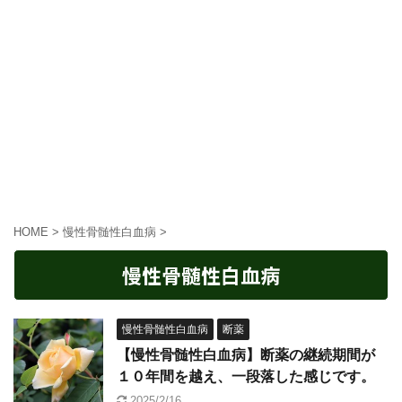
HOME
>
慢性骨髄性白血病
>
慢性骨髄性白血病
慢性骨髄性白血病
断薬
【慢性骨髄性白血病】断薬の継続期間が
１０年間を越え、一段落した感じです。
2025/2/16