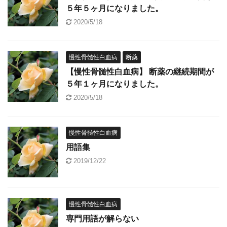
５年５ヶ月になりました。
2020/5/18
慢性骨髄性白血病
断薬
【慢性骨髄性白血病】 断薬の継続期間が
５年１ヶ月になりました。
2020/5/18
慢性骨髄性白血病
用語集
2019/12/22
慢性骨髄性白血病
専門用語が解らない