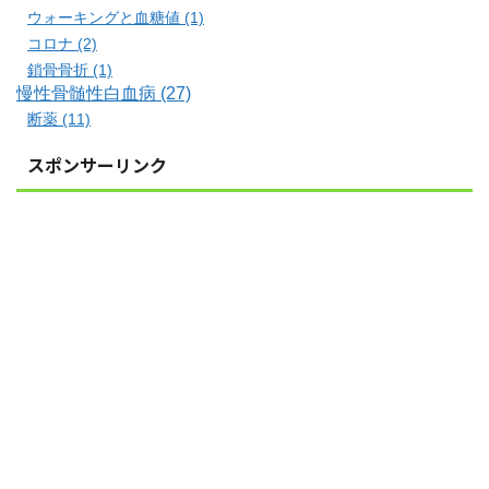
ウォーキングと血糖値 (1)
コロナ (2)
鎖骨骨折 (1)
慢性骨髄性白血病 (27)
断薬 (11)
スポンサーリンク