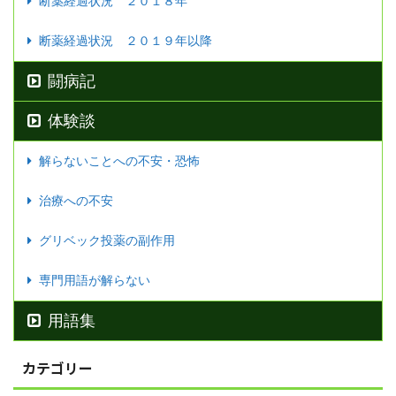
断薬経過状況 ２０１８年
断薬経過状況 ２０１９年以降
闘病記
体験談
解らないことへの不安・恐怖
治療への不安
グリベック投薬の副作用
専門用語が解らない
用語集
カテゴリー