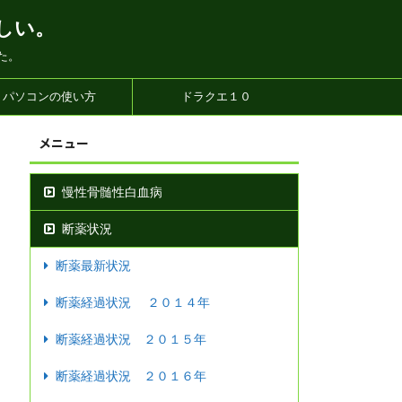
しい。
た。
パソコンの使い方
ドラクエ１０
メニュー
慢性骨髄性白血病
断薬状況
断薬最新状況
断薬経過状況 ２０１４年
断薬経過状況 ２０１５年
断薬経過状況 ２０１６年