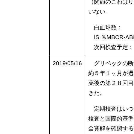
（関節のこわばり
いない。
白血球数： 
IS ％MBCR-A
次回検査予定： 2
2019/05/16
グリベックの断
約５年１ヶ月が過
薬後の第２８回目
きた。
定期検査はいつ
検査と国際的基準
全寛解を確認する