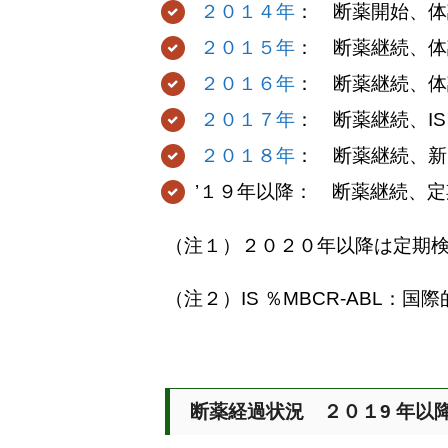
２０１４年
： 断薬開始、体
２０１５年
： 断薬継続、体
２０１６年
： 断薬継続、体
２０１７年
： 断薬継続、IS 
２０１８年
： 断薬継続、新
’１９年以降： 断薬継続、
（注１）２０２０年以降は定期
（注２）IS ％MBCR-ABL
断薬経過状況 ２０１9 年以