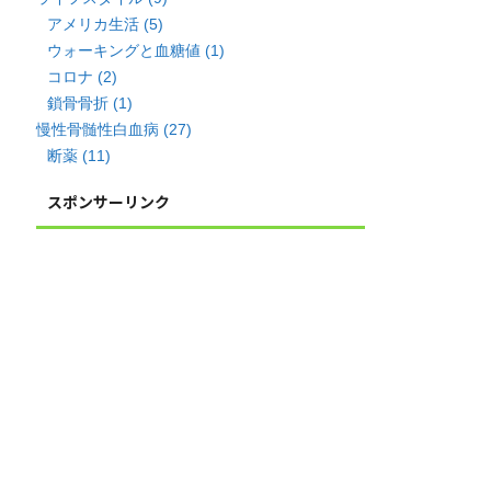
アメリカ生活 (5)
ウォーキングと血糖値 (1)
コロナ (2)
鎖骨骨折 (1)
慢性骨髄性白血病 (27)
断薬 (11)
スポンサーリンク