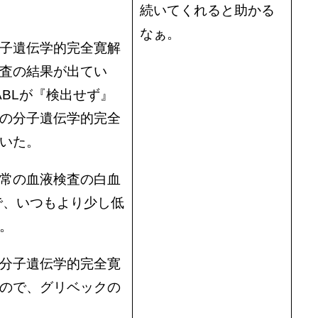
続いてくれると助かる
なぁ。
子遺伝学的完全寛解
査の結果が出てい
-ABLが『検出せず』
の分子遺伝学的完全
いた。
常の血液検査の白血
で、いつもより少し低
。
分子遺伝学的完全寛
ので、グリベックの