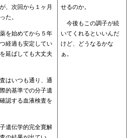
が、次回から１ヶ月
せるのか。
った。
今後もこの調子が続
薬を始めてから５年
いてくれるといいんだ
つ経過も安定してい
けど、どうなるかな
を延ばしても大丈夫
ぁ。
査はいつも通り、通
際的基準での分子遺
確認する血液検査を
子遺伝学的完全寛解
査の結果が出てい