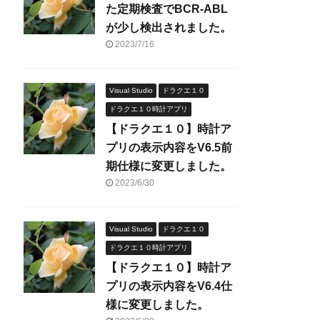
た定期検査でBCR-ABL
が少し検出されました。
2023/7/16
Visual Studio
ドラクエ１０
ドラクエ１０時計アプリ
【ドラクエ１０】時計ア
プリの表示内容をV6.5前
期仕様に変更しました。
2023/6/30
Visual Studio
ドラクエ１０
ドラクエ１０時計アプリ
【ドラクエ１０】時計ア
プリの表示内容をV6.4仕
様に変更しました。