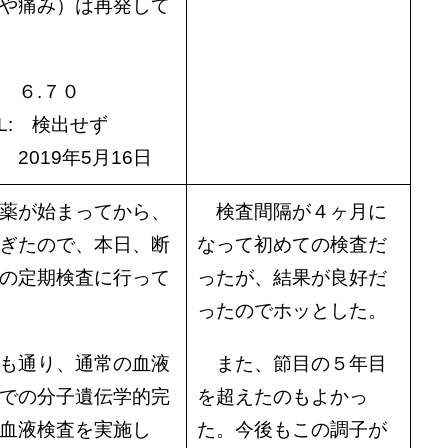
や痛み）は再発して
６.７０
BL: 検出せず
019年5月16日
薬が始まってから、
検査間隔が４ヶ月に
ぎたので、本日、断
なって初めての検査だ
の定期検査に行って
ったが、結果が良好だ
ったのでホッとした。
も通り、通常の血液
また、節目の５年目
での分子遺伝学的完
を超えたのもよかっ
血液検査を実施し
た。今後もこの調子が