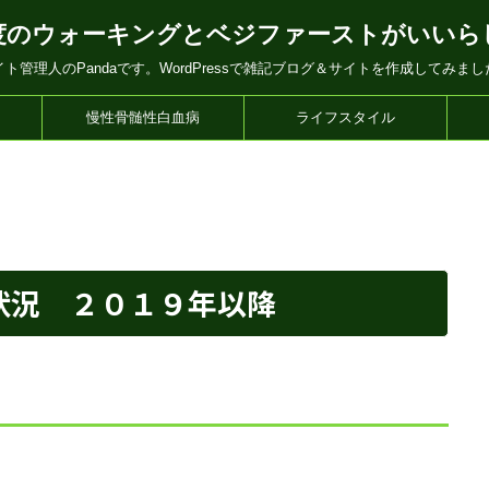
度のウォーキングとベジファーストがいいら
イト管理人のPandaです。WordPressで雑記ブログ＆サイトを作成してみまし
慢性骨髄性白血病
ライフスタイル
状況 ２０１９年以降