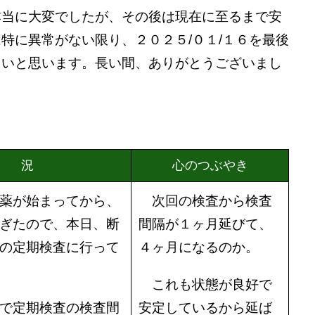
当に大変でしたが、その後は現在に至るまで安
特に異常がない限り、２０２５/０１/１６を最後
たいと思います。長い間、ありがとうございまし
 況
心のつぶやき
薬が始まってから、
次回の検査から検査
ぎたので、本日、断
間隔が１ヶ月延びて、
の定期検査に行って
４ヶ月になるのか。
これも状態が良好で
で定期検査の検査間
安定しているから延ば