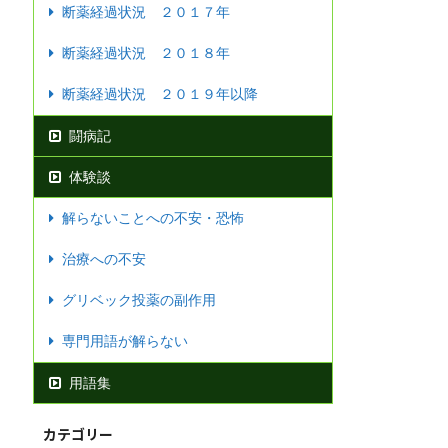
断薬経過状況 ２０１７年
断薬経過状況 ２０１８年
断薬経過状況 ２０１９年以降
闘病記
体験談
解らないことへの不安・恐怖
治療への不安
グリベック投薬の副作用
専門用語が解らない
用語集
カテゴリー