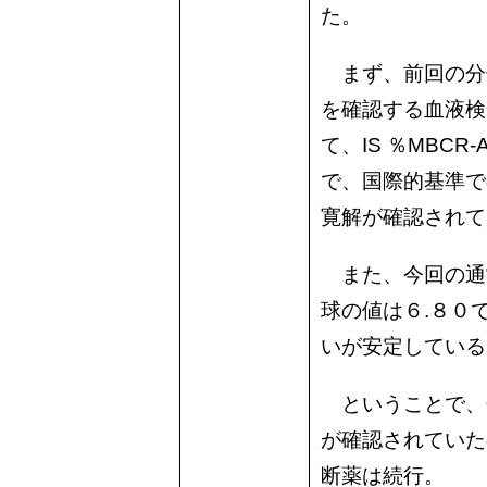
た。
まず、前回の分
を確認する血液検
て、IS ％MBCR
で、国際的基準で
寛解が確認されて
また、今回の通
球の値は６.８０
いが安定している
ということで、
が確認されていた
断薬は続行。