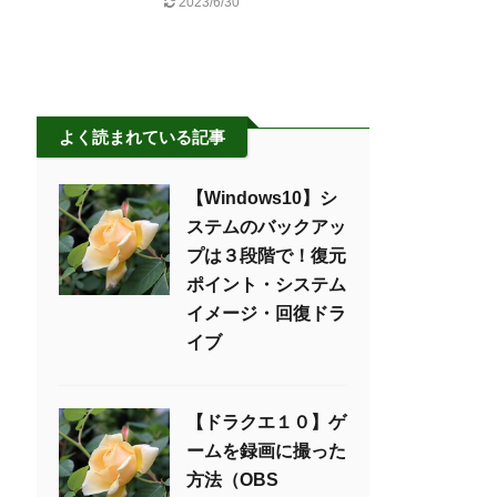
2023/6/30
よく読まれている記事
【Windows10】シ
ステムのバックアッ
プは３段階で！復元
ポイント・システム
イメージ・回復ドラ
イブ
【ドラクエ１０】ゲ
ームを録画に撮った
方法（OBS