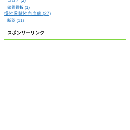
コロナ (2)
鎖骨骨折 (1)
慢性骨髄性白血病 (27)
断薬 (11)
スポンサーリンク