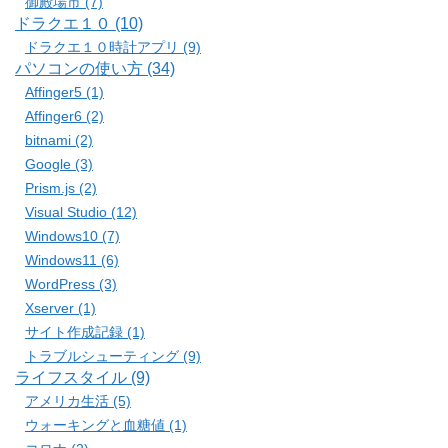
御殿場市 (7)
ドラクエ１０ (10)
ドラクエ１０時計アプリ (9)
パソコンの使い方 (34)
Affinger5 (1)
Affinger6 (2)
bitnami (2)
Google (3)
Prism.js (2)
Visual Studio (12)
Windows10 (7)
Windows11 (6)
WordPress (3)
Xserver (1)
サイト作成記録 (1)
トラブルシューティング (9)
ライフスタイル (9)
アメリカ生活 (5)
ウォーキングと血糖値 (1)