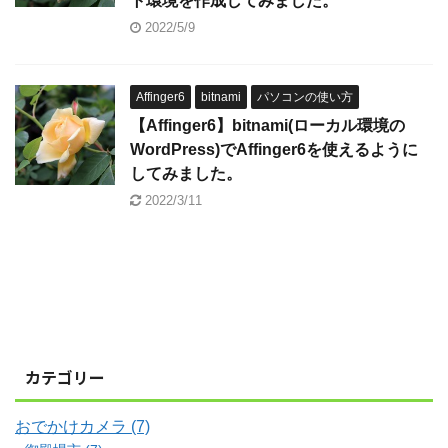
ト環境を作成してみました。
2022/5/9
Affinger6
bitnami
パソコンの使い方
【Affinger6】bitnami(ローカル環境の
WordPress)でAffinger6を使えるように
してみました。
2022/3/11
カテゴリー
おでかけカメラ (7)