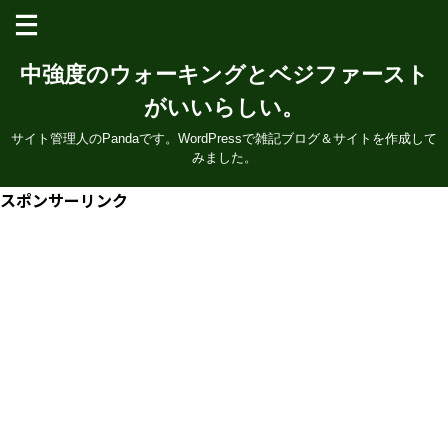
中強度のウォーキングとベジファースト
がいいらしい。
サイト管理人のPandaです。WordPressで雑記ブログ＆サイトを作成して
みました。
スポンサーリンク