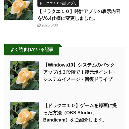
ドラクエ１０時計アプリ
【ドラクエ１０】時計アプリの表示内容
をV6.4仕様に変更しました。
2023/6/30
よく読まれている記事
【Windows10】システムのバック
アップは３段階で！復元ポイント・
システムイメージ・回復ドライブ
【ドラクエ１０】ゲームを録画に撮
った方法（OBS Studio、
Bandicam）をご紹介します。