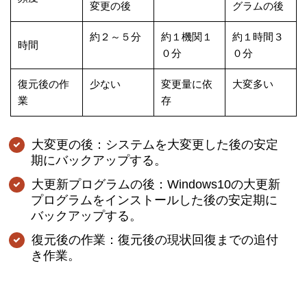
変更の後
グラムの後
約２～５分
約１機関１
約１時間３
時間
０分
０分
復元後の作
少ない
変更量に依
大変多い
業
存
大変更の後：システムを大変更した後の安定
期にバックアップする。
大更新プログラムの後：Windows10の大更新
プログラムをインストールした後の安定期に
バックアップする。
復元後の作業：復元後の現状回復までの追付
き作業。