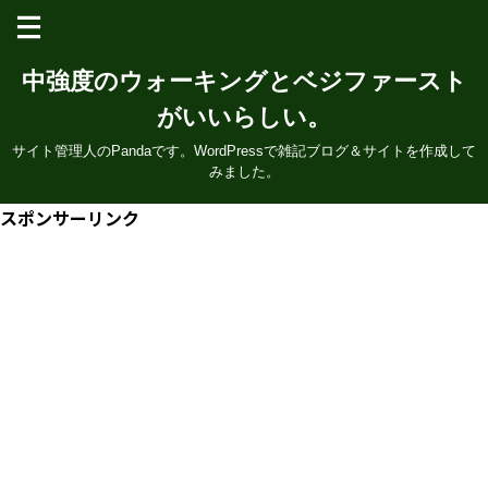
中強度のウォーキングとベジファースト
がいいらしい。
サイト管理人のPandaです。WordPressで雑記ブログ＆サイトを作成して
みました。
スポンサーリンク