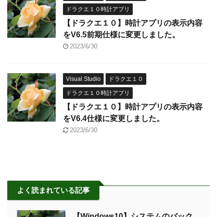
ドラクエ１０時計アプリ
【ドラクエ１０】時計アプリの表示内容
をV6.5前期仕様に変更しました。
2023/6/30
Visual Studio
ドラクエ１０
ドラクエ１０時計アプリ
【ドラクエ１０】時計アプリの表示内容
をV6.4仕様に変更しました。
2023/6/30
よく読まれている記事
【Windows10】システムのバック