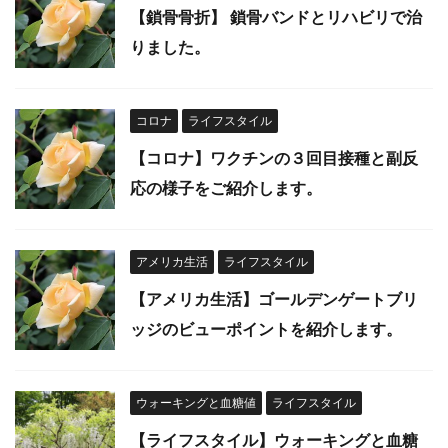
【鎖骨骨折】 鎖骨バンドとリハビリで治
りました。
コロナ
ライフスタイル
【コロナ】ワクチンの３回目接種と副反
応の様子をご紹介します。
アメリカ生活
ライフスタイル
【アメリカ生活】ゴールデンゲートブリ
ッジのビューポイントを紹介します。
ウォーキングと血糖値
ライフスタイル
【ライフスタイル】ウォーキングと血糖