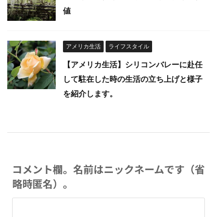
値
アメリカ生活
ライフスタイル
【アメリカ生活】シリコンバレーに赴任
して駐在した時の生活の立ち上げと様子
を紹介します。
コメント欄。名前はニックネームです（省
略時匿名）。