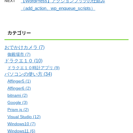
NEXT
【WordPress】アクションフックの仕組み
（add_action、wp_enqueue_scripts）
カテゴリー
おでかけカメラ (7)
御殿場市 (7)
ドラクエ１０ (10)
ドラクエ１０時計アプリ (9)
パソコンの使い方 (34)
Affinger5 (1)
Affinger6 (2)
bitnami (2)
Google (3)
Prism.js (2)
Visual Studio (12)
Windows10 (7)
Windows11 (6)