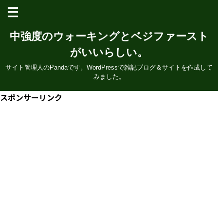
中強度のウォーキングとベジファースト
がいいらしい。
サイト管理人のPandaです。WordPressで雑記ブログ＆サイトを作成して
みました。
スポンサーリンク