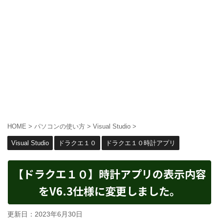
HOME
>
パソコンの使い方
>
Visual Studio
>
Visual Studio
ドラクエ１０
ドラクエ１０時計アプリ
【ドラクエ１０】時計アプリの表示内容
をV6.3仕様に変更しました。
更新日：
2023年6月30日