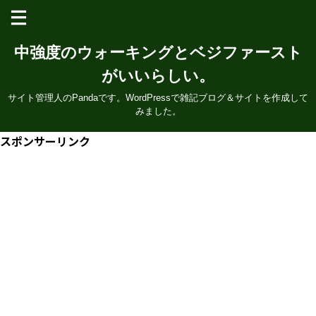
中強度のウォーキングとベジファースト
がいいらしい。
サイト管理人のPandaです。WordPressで雑記ブログ＆サイトを作成して
みました。
スポンサーリンク