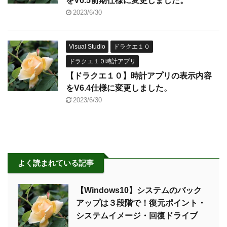
をV6.5前期仕様に変更しました。
2023/6/30
Visual Studio
ドラクエ１０
ドラクエ１０時計アプリ
【ドラクエ１０】時計アプリの表示内容
をV6.4仕様に変更しました。
2023/6/30
よく読まれている記事
【Windows10】システムのバック
アップは３段階で！復元ポイント・
システムイメージ・回復ドライブ