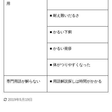
用
■ 耐え難いだるさ
■ かるい下痢
■ かるい発疹
■ 体がつりやすくなった
専門用語が解らない
■ 用語解説探しは時間がかかる
2019年5月19日