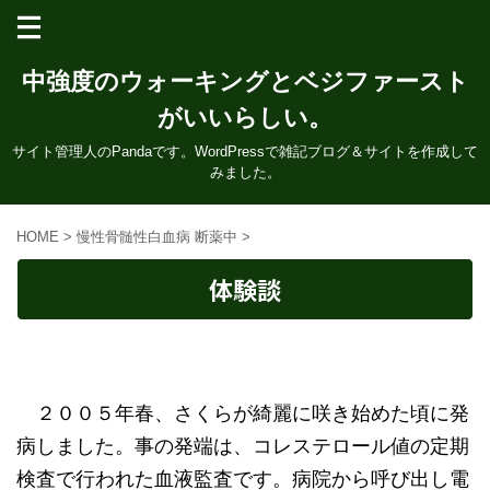
中強度のウォーキングとベジファースト
がいいらしい。
サイト管理人のPandaです。WordPressで雑記ブログ＆サイトを作成して
みました。
HOME
>
慢性骨髄性白血病 断薬中
>
体験談
２００５年春、さくらが綺麗に咲き始めた頃に発
病しました。事の発端は、コレステロール値の定期
検査で行われた血液監査です。病院から呼び出し電