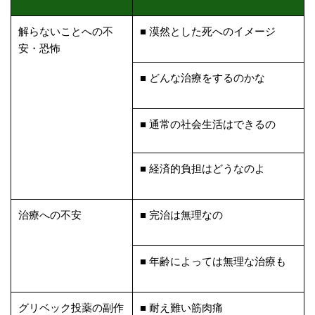
解らないことへの不
■ 漠然とした死へのイメージ
安・恐怖
■ どんな治療をするのかな
■ 通常の社会生活はできるの
■ 経済的負担はどうなのよ
治療への不安
■ 完治は無理なの
■ 年齢によっては無理な治療も
グリベック投薬の副作
■ 耐え難い筋肉痛