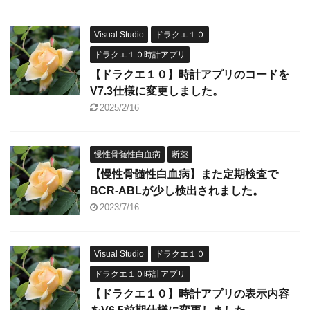
Visual Studio
ドラクエ１０
ドラクエ１０時計アプリ
【ドラクエ１０】時計アプリのコードを
V7.3仕様に変更しました。
2025/2/16
慢性骨髄性白血病
断薬
【慢性骨髄性白血病】また定期検査で
BCR-ABLが少し検出されました。
2023/7/16
Visual Studio
ドラクエ１０
ドラクエ１０時計アプリ
【ドラクエ１０】時計アプリの表示内容