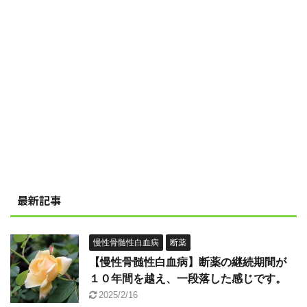
最新記事
慢性骨髄性白血病
断薬
【慢性骨髄性白血病】断薬の継続期間が
１０年間を越え、一段落した感じです。
2025/2/16