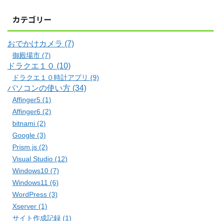
カテゴリー
おでかけカメラ (7)
御殿場市 (7)
ドラクエ１０ (10)
ドラクエ１０時計アプリ (9)
パソコンの使い方 (34)
Affinger5 (1)
Affinger6 (2)
bitnami (2)
Google (3)
Prism.js (2)
Visual Studio (12)
Windows10 (7)
Windows11 (6)
WordPress (3)
Xserver (1)
サイト作成記録 (1)