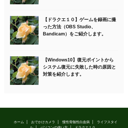
【ドラクエ１０】ゲームを録画に撮
った方法（OBS Studio、
Bandicam）をご紹介します。
【Windows10】復元ポイントから
システム復元に失敗した時の原因と
対策を紹介します。
ホーム
おでかけカメラ
慢性骨髄性白血病
ライフスタイ
ル
パソコンの使い方
ドラクエ１０